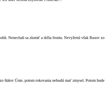
mohli. Nenechali sa zlomiť a držia frontu. Nevyženú však Rusov zo
ý zo štátov Únie, potom rokovania nebudú mať zmysel. Potom bude