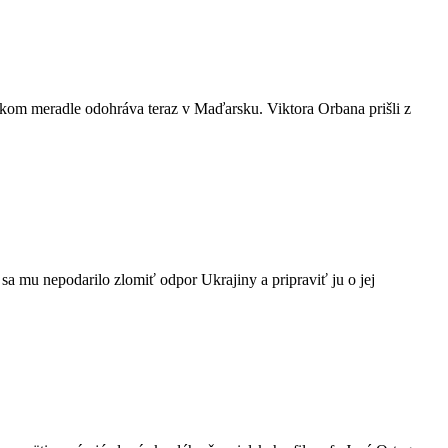
kom meradle odohráva teraz v Maďarsku. Viktora Orbana prišli z
 sa mu nepodarilo zlomiť odpor Ukrajiny a pripraviť ju o jej