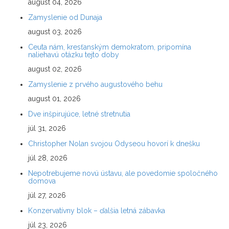
august 04, 2026
Zamyslenie od Dunaja
august 03, 2026
Ceuta nám, kresťanským demokratom, pripomína
naliehavú otázku tejto doby
august 02, 2026
Zamyslenie z prvého augustového behu
august 01, 2026
Dve inšpirujúce, letné stretnutia
júl 31, 2026
Christopher Nolan svojou Odyseou hovorí k dnešku
júl 28, 2026
Nepotrebujeme novú ústavu, ale povedomie spoločného
domova
júl 27, 2026
Konzervatívny blok – ďalšia letná zábavka
júl 23, 2026