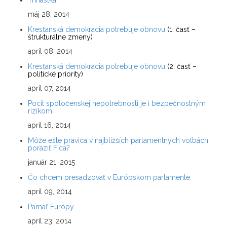
Trinástka
máj 28, 2014
Kresťanská demokracia potrebuje obnovu
(1. časť –
štrukturálne zmeny)
apríl 08, 2014
Kresťanská demokracia potrebuje obnovu
(2. časť –
politické priority)
apríl 07, 2014
Pocit spoločenskej nepotrebnosti je i bezpečnostným
rizikom
apríl 16, 2014
Môže ešte pravica v najbližších parlamentných voľbách
poraziť Fica?
január 21, 2015
Čo chcem presadzovať v Európskom parlamente
apríl 09, 2014
Pamäť Európy
apríl 23, 2014