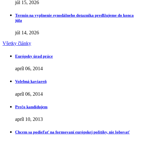
júl 15, 2026
Termín na vyplnenie synodálneho dotazníka predlžujeme do konca
júla
júl 14, 2026
Všetky články
Európsky úrad práce
apríl 06, 2014
Volebná kaviareň
apríl 06, 2014
Prečo kandidujem
apríl 10, 2013
Chcem sa podieľať na formovaní európskej politiky, nie lobovať