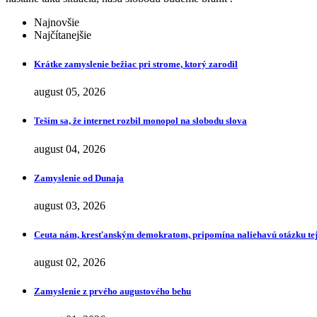
Najnovšie
Najčítanejšie
Krátke zamyslenie bežiac pri strome, ktorý zarodil
august 05, 2026
Teším sa, že internet rozbil monopol na slobodu slova
august 04, 2026
Zamyslenie od Dunaja
august 03, 2026
Ceuta nám, kresťanským demokratom, pripomína naliehavú otázku tej
august 02, 2026
Zamyslenie z prvého augustového behu