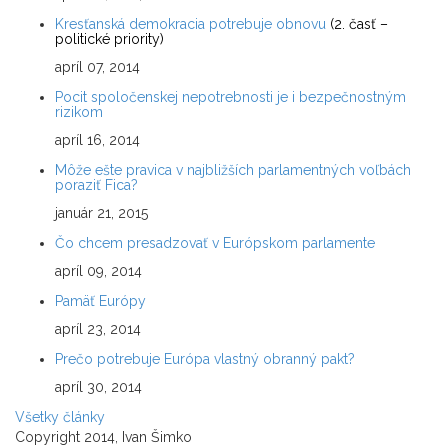
Kresťanská demokracia potrebuje obnovu
(2. časť –
politické priority)
apríl 07, 2014
Pocit spoločenskej nepotrebnosti je i bezpečnostným
rizikom
apríl 16, 2014
Môže ešte pravica v najbližších parlamentných voľbách
poraziť Fica?
január 21, 2015
Čo chcem presadzovať v Európskom parlamente
apríl 09, 2014
Pamäť Európy
apríl 23, 2014
Prečo potrebuje Európa vlastný obranný pakt?
apríl 30, 2014
Všetky články
Copyright 2014, Ivan Šimko