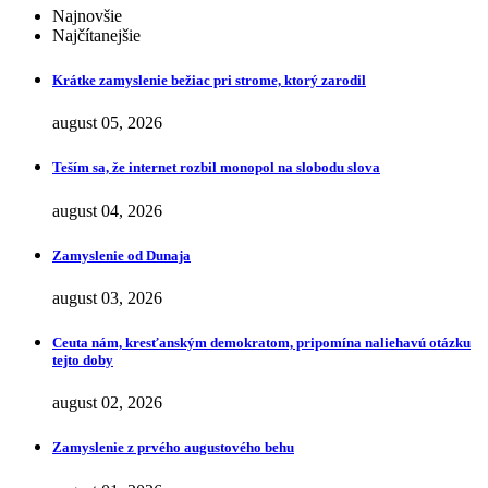
Najnovšie
Najčítanejšie
Krátke zamyslenie bežiac pri strome, ktorý zarodil
august 05, 2026
Teším sa, že internet rozbil monopol na slobodu slova
august 04, 2026
Zamyslenie od Dunaja
august 03, 2026
Ceuta nám, kresťanským demokratom, pripomína naliehavú otázku
tejto doby
august 02, 2026
Zamyslenie z prvého augustového behu