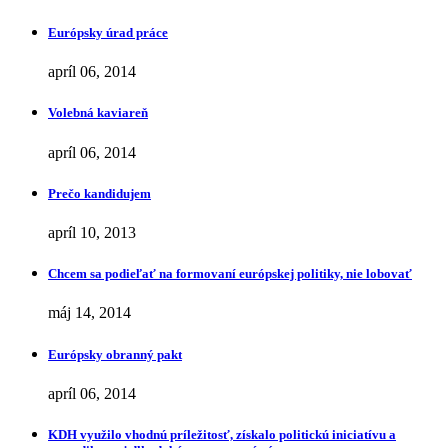
Európsky úrad práce
apríl 06, 2014
Volebná kaviareň
apríl 06, 2014
Prečo kandidujem
apríl 10, 2013
Chcem sa podieľať na formovaní európskej politiky, nie lobovať
máj 14, 2014
Európsky obranný pakt
apríl 06, 2014
KDH využilo vhodnú príležitosť, získalo politickú iniciatívu a