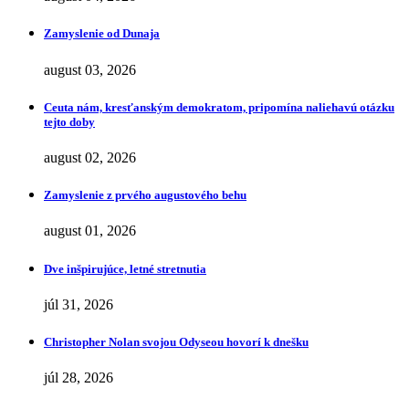
Zamyslenie od Dunaja
august 03, 2026
Ceuta nám, kresťanským demokratom, pripomína naliehavú otázku
tejto doby
august 02, 2026
Zamyslenie z prvého augustového behu
august 01, 2026
Dve inšpirujúce, letné stretnutia
júl 31, 2026
Christopher Nolan svojou Odyseou hovorí k dnešku
júl 28, 2026