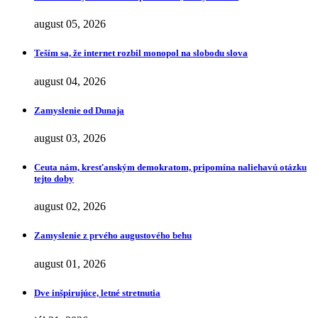
august 05, 2026
Teším sa, že internet rozbil monopol na slobodu slova
august 04, 2026
Zamyslenie od Dunaja
august 03, 2026
Ceuta nám, kresťanským demokratom, pripomína naliehavú otázku
tejto doby
august 02, 2026
Zamyslenie z prvého augustového behu
august 01, 2026
Dve inšpirujúce, letné stretnutia