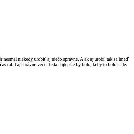
r nesmel niekedy urobiť aj niečo správne. A ak aj urobí, tak sa hneď
čas robil aj správne veci! Teda najlepšie by bolo, keby to bolo stále.