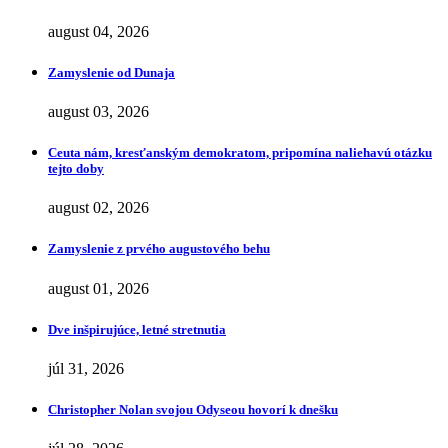
august 04, 2026
Zamyslenie od Dunaja
august 03, 2026
Ceuta nám, kresťanským demokratom, pripomína naliehavú otázku
tejto doby
august 02, 2026
Zamyslenie z prvého augustového behu
august 01, 2026
Dve inšpirujúce, letné stretnutia
júl 31, 2026
Christopher Nolan svojou Odyseou hovorí k dnešku