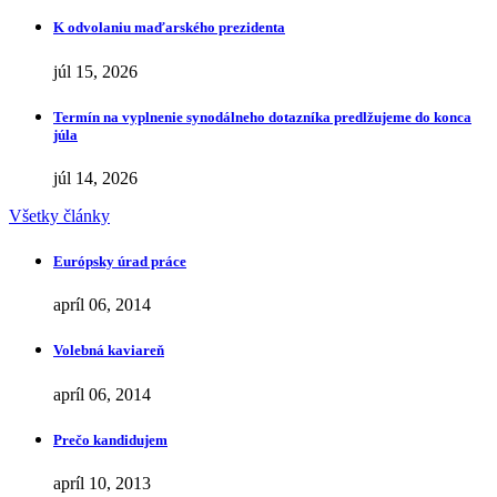
K odvolaniu maďarského prezidenta
júl 15, 2026
Termín na vyplnenie synodálneho dotazníka predlžujeme do konca
júla
júl 14, 2026
Všetky články
Európsky úrad práce
apríl 06, 2014
Volebná kaviareň
apríl 06, 2014
Prečo kandidujem
apríl 10, 2013