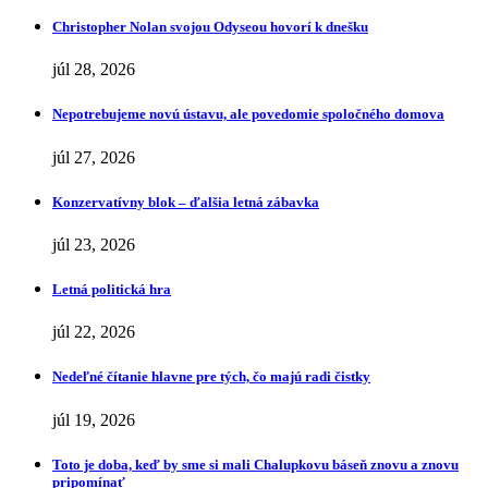
Christopher Nolan svojou Odyseou hovorí k dnešku
júl 28, 2026
Nepotrebujeme novú ústavu, ale povedomie spoločného domova
júl 27, 2026
Konzervatívny blok – ďalšia letná zábavka
júl 23, 2026
Letná politická hra
júl 22, 2026
Nedeľné čítanie hlavne pre tých, čo majú radi čistky
júl 19, 2026
Toto je doba, keď by sme si mali Chalupkovu báseň znovu a znovu
pripomínať