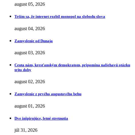
august 05, 2026
Teším sa, že internet rozbil monopol na slobodu slova
august 04, 2026
Zamyslenie od Dunaja
august 03, 2026
Ceuta nám, kresťanským demokratom, pripomína naliehavú otázku
tejto doby
august 02, 2026
Zamyslenie z prvého augustového behu
august 01, 2026
Dve inšpirujúce, letné stretnutia
júl 31, 2026