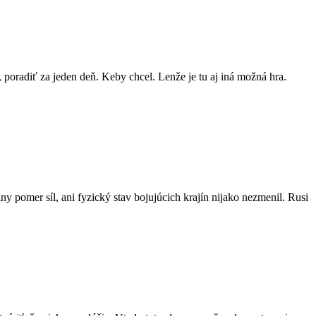
 poradiť za jeden deň. Keby chcel. Lenže je tu aj iná možná hra.
y pomer síl, ani fyzický stav bojujúcich krajín nijako nezmenil. Rusi