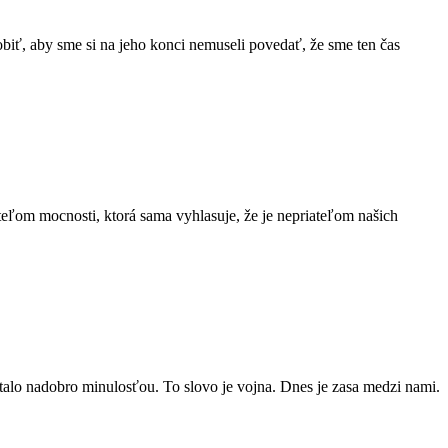
biť, aby sme si na jeho konci nemuseli povedať, že sme ten čas
teľom mocnosti, ktorá sama vyhlasuje, že je nepriateľom našich
stalo nadobro minulosťou. To slovo je vojna. Dnes je zasa medzi nami.