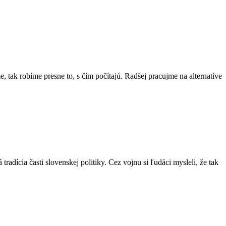
tak robíme presne to, s čím počítajú. Radšej pracujme na alternatíve
radícia časti slovenskej politiky. Cez vojnu si ľudáci mysleli, že tak