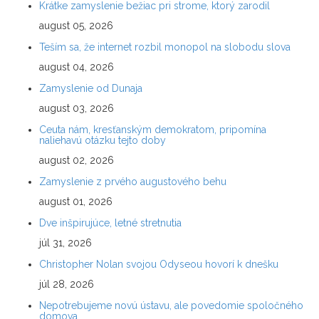
Krátke zamyslenie bežiac pri strome, ktorý zarodil
august 05, 2026
Teším sa, že internet rozbil monopol na slobodu slova
august 04, 2026
Zamyslenie od Dunaja
august 03, 2026
Ceuta nám, kresťanským demokratom, pripomína
naliehavú otázku tejto doby
august 02, 2026
Zamyslenie z prvého augustového behu
august 01, 2026
Dve inšpirujúce, letné stretnutia
júl 31, 2026
Christopher Nolan svojou Odyseou hovorí k dnešku
júl 28, 2026
Nepotrebujeme novú ústavu, ale povedomie spoločného
domova