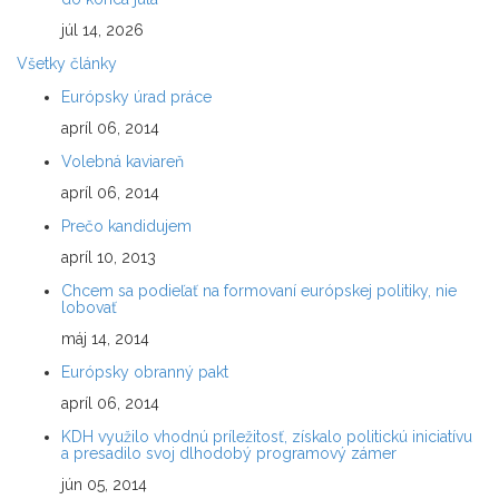
júl 14, 2026
Všetky články
Európsky úrad práce
apríl 06, 2014
Volebná kaviareň
apríl 06, 2014
Prečo kandidujem
apríl 10, 2013
Chcem sa podieľať na formovaní európskej politiky, nie
lobovať
máj 14, 2014
Európsky obranný pakt
apríl 06, 2014
KDH využilo vhodnú príležitosť, získalo politickú iniciatívu
a presadilo svoj dlhodobý programový zámer
jún 05, 2014