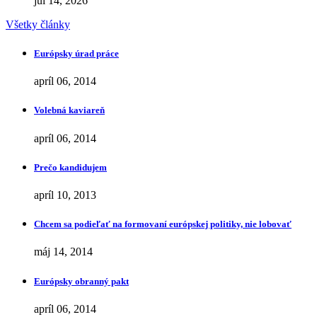
júl 14, 2026
Všetky články
Európsky úrad práce
apríl 06, 2014
Volebná kaviareň
apríl 06, 2014
Prečo kandidujem
apríl 10, 2013
Chcem sa podieľať na formovaní európskej politiky, nie lobovať
máj 14, 2014
Európsky obranný pakt
apríl 06, 2014