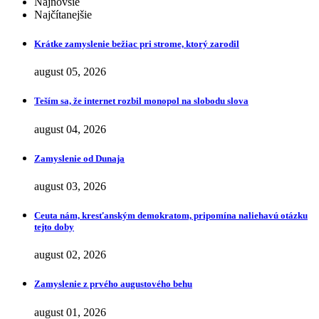
Najnovšie
Najčítanejšie
Krátke zamyslenie bežiac pri strome, ktorý zarodil
august 05, 2026
Teším sa, že internet rozbil monopol na slobodu slova
august 04, 2026
Zamyslenie od Dunaja
august 03, 2026
Ceuta nám, kresťanským demokratom, pripomína naliehavú otázku
tejto doby
august 02, 2026
Zamyslenie z prvého augustového behu
august 01, 2026