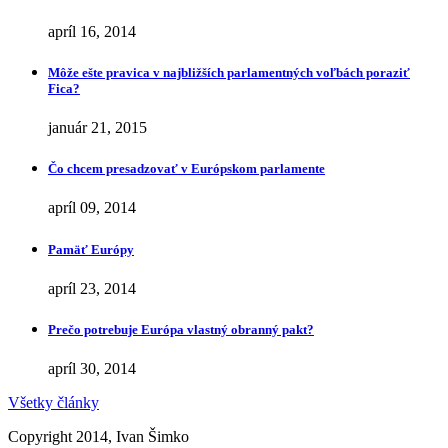
apríl 16, 2014
Môže ešte pravica v najbližších parlamentných voľbách poraziť
Fica?
január 21, 2015
Čo chcem presadzovať v Európskom parlamente
apríl 09, 2014
Pamäť Európy
apríl 23, 2014
Prečo potrebuje Európa vlastný obranný pakt?
apríl 30, 2014
Všetky články
Copyright 2014, Ivan Šimko